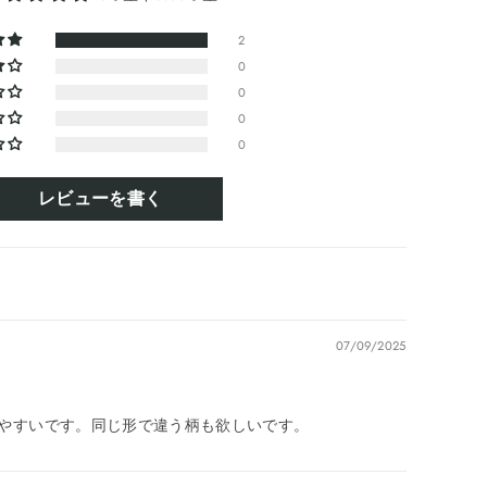
2
0
0
0
0
レビューを書く
07/09/2025
やすいです。同じ形で違う柄も欲しいです。