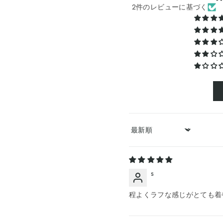
2件のレビューに基づく
Sort by
s
程よくラフな感じがとても着